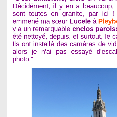
Décidément, il y en a beaucoup, 
sont toutes en granite, par ici 
emmené ma sœur
Lucele
à
Pleyb
y a un remarquable
enclos paroiss
été nettoyé, depuis, et surtout, le c
Ils ont installé des caméras de vid
alors je n'ai pas essayé d'esca
photo."