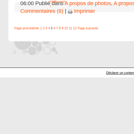
06:00 Publié dans
A propos de photos
,
A propos
Commentaires (8)
|
Imprimer
Page précédente
1
2
3
4
5
6
7
8
9
10
11
12
Page suivante
Déclarer un contenu 