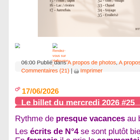
06:00 Publié dans
A propos de photos
,
A propos
Commentaires (21)
|
Imprimer
17/06/2026
Le billet du mercredi 2026 #25
Rythme de
presque vacances
au b
Les
écrits de N°4
se sont plutôt bi