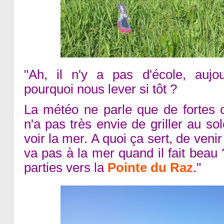
"Ah, il n'y a pas d'école, aujo
pourquoi nous lever si tôt ?
La météo ne parle que de fortes 
n'a pas très envie de griller au so
voir la mer. A quoi ça sert, de veni
va pas à la mer quand il fait bea
parties vers la
Pointe du Raz
."