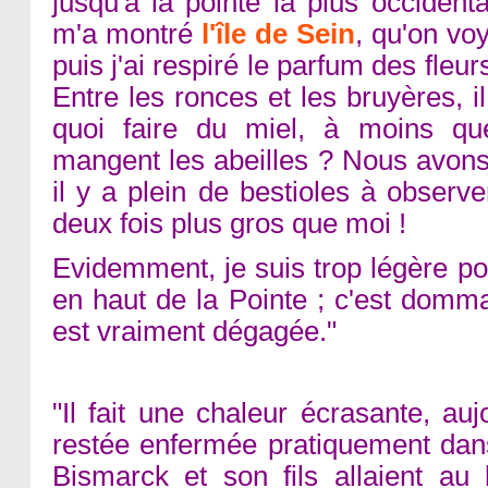
jusqu'à la pointe la plus occident
m'a montré
l'île de Sein
, qu'on vo
puis j'ai respiré le parfum des fleur
Entre les ronces et les bruyères, i
quoi faire du miel, à moins qu
mangent les abeilles ? Nous avons b
il y a plein de bestioles à observ
deux fois plus gros que moi !
Evidemment, je suis trop légère po
en haut de la Pointe ; c'est domm
est vraiment dégagée."
"Il fait une chaleur écrasante, auj
restée enfermée pratiquement dan
Bismarck et son fils allaient au l