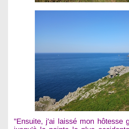
"Ensuite, j'ai laissé mon hôtesse g