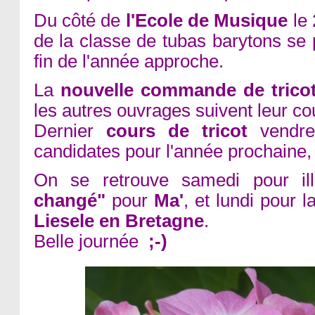
Du côté de
l'Ecole de Musique
le 
de la classe de tubas barytons se 
fin de l'année approche.
La
nouvelle commande de trico
les autres ouvrages suivent leur co
Dernier
cours de tricot
vendred
candidates pour l'année prochaine, 
On se retrouve samedi pour il
changé"
pour
Ma'
, et lundi pour 
Liesele en Bretagne
.
Belle journée
;-)