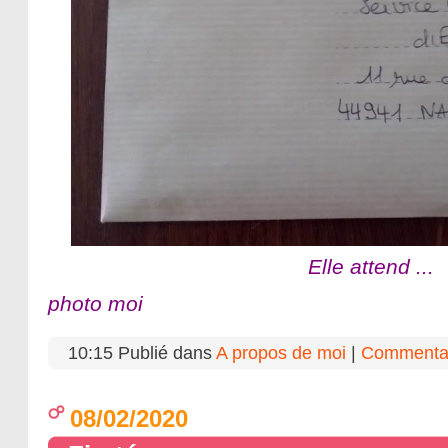
Elle attend ...
photo moi
10:15 Publié dans
A propos de moi
|
Commentai
08/02/2020