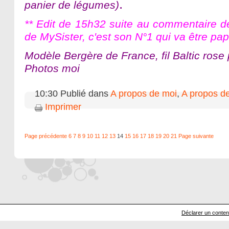
.
panier de légumes)
** Edit de 15h32 suite au commentaire d
de MySister, c'est son N°1 qui va être pap
Modèle Bergère de France, fil Baltic rose
Photos moi
10:30 Publié dans
A propos de moi
,
A propos de 
Imprimer
Page précédente
6
7
8
9
10
11
12
13
14
15
16
17
18
19
20
21
Page suivante
Déclarer un contenu 