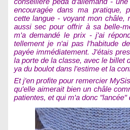
conseillère péda d'allemand - une
encouragée dans ma pratique, pl
cette langue - voyant mon châle
aussi sec pour offrir à sa belle-
m'a demandé le prix - j'ai répon
tellement je n'ai pas l'habitude 
payée immédiatement. J'étais pres
la porte de la classe, avec le billet d
ya du boulot dans l'estime et la co
Et j'en profite pour remercier MySist
qu'elle aimerait bien un châle com
patientes, et qui m'a donc "lancée"