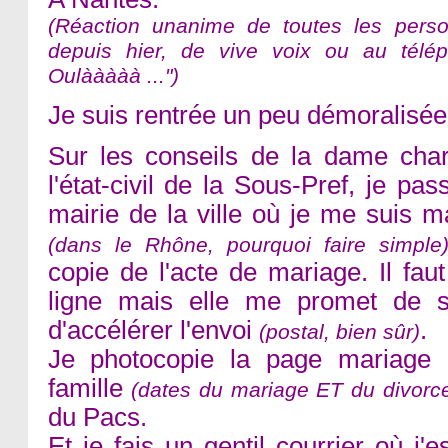
(Réaction unanime de toutes les perso
depuis hier, de vive voix ou au tél
Oulààààà ...")
Je suis rentrée un peu démoralisée, i
Sur les conseils de la dame ch
l'état-civil de la Sous-Pref, je pa
mairie de la ville où je me suis m
(dans le Rhône, pourquoi faire simple
copie de l'acte de mariage. Il fau
ligne mais elle me promet de su
d'accélérer l'envoi
.
(postal, bien sûr)
Je photocopie la page mariage 
famille
(dates du mariage ET du divorc
du Pacs.
Et je fais un gentil courrier où j'