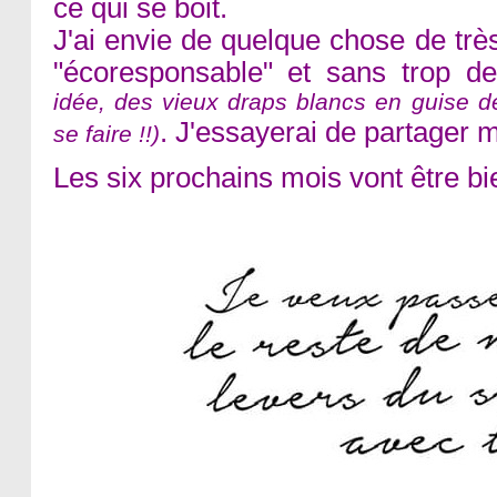
ce qui se boit.
J'ai envie de quelque chose de tr
"écoresponsable" et sans trop 
idée, des vieux draps blancs en guise d
. J'essayerai de partager m
se faire !!)
Les six prochains mois vont être bi