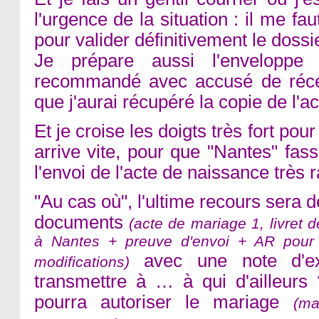
l'urgence de la situation : il me fau
pour valider définitivement le doss
J
e prépare aussi l'envelopp
recommandé avec accusé de récep
que j'aurai récupéré la copie de l'a
Et je croise les doigts très fort pou
arrive vite, pour que "Nantes" fass
l'envoi de l'acte de naissance très 
"Au cas où", l'ultime recours sera 
documents
(acte de mariage 1, livret d
à Nantes + preuve d'envoi + AR pour
avec une note d'exp
modifications)
transmettre à … à qui d'ailleurs
pourra autoriser le mariage
(ma