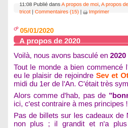
11:08 Publié dans
A propos de moi
,
A propos de
tricot
|
Commentaires (15)
|
Imprimer
05/01/2020
A propos de 2020
Voilà, nous avons basculé en
2020
Tout le monde a bien commencé l
eu le plaisir de rejoindre
Sev et O
midi du 1er de l'An. C'était très s
Alors comme d'hab, pas de
"bonn
ici, c'est contraire à mes principes
Pas de billets sur les cadeaux de 
non plus ; il grandit et n'a plu