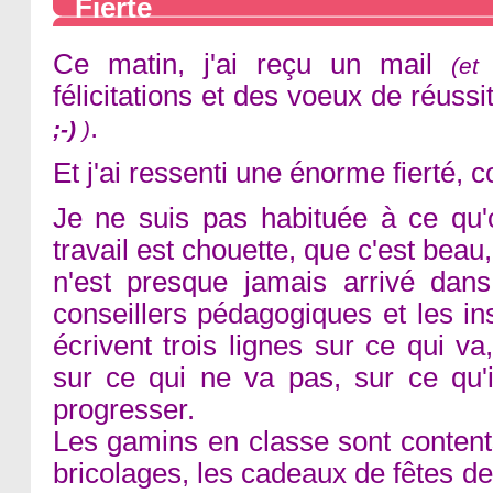
Fierté
Ce matin, j'ai reçu un mail
(et
félicitations et des voeux de réuss
.
;-)
)
Et j'ai ressenti une énorme fierté,
Je ne suis pas habituée à ce q
travail est chouette, que c'est beau
n'est presque jamais arrivé dan
conseillers pédagogiques et les in
écrivent trois lignes sur ce qui va
sur ce qui ne va pas, sur ce qu'i
progresser.
Les gamins en classe sont contents
bricolages, les cadeaux de fêtes de