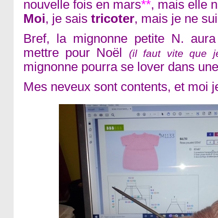
nouvelle fois en mars
**
, mais elle n
Moi
, je sais
tricoter
, mais je ne su
Bref, la mignonne petite N. aura
mettre pour Noël
(il faut vite que j
mignonne pourra se lover dans une j
Mes neveux sont contents, et moi 