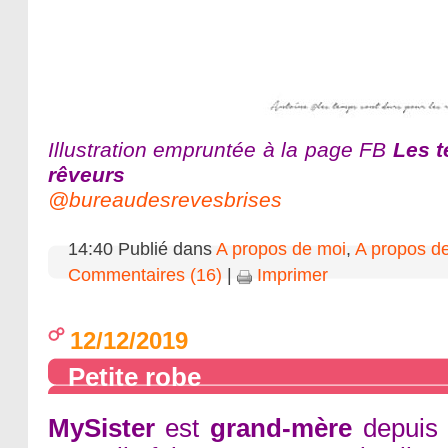
Illustration empruntée à la page FB
Les t
rêveurs
@bureaudesrevesbrises
14:40 Publié dans
A propos de moi
,
A propos de
Commentaires (16)
|
Imprimer
12/12/2019
Petite robe
MySister
est
grand-mère
depuis 