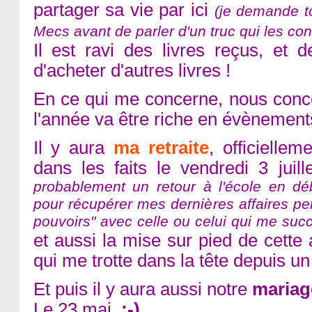
partager sa vie par ici
(je demande t
Mecs avant de parler d'un truc qui les co
Il est ravi des livres reçus, et d
d'acheter d'autres livres !
En ce qui me concerne, nous conc
l'année va être riche en évènement
Il y aura
ma retraite
, officielle
dans les faits le vendredi 3 jui
probablement un retour à l'école en d
pour récupérer mes dernières affaires per
pouvoirs" avec celle ou celui qui me succè
et aussi la mise sur pied de cette 
qui me trotte dans la tête depuis u
Et puis il y aura aussi notre
mariag
Le 23 mai
;-)