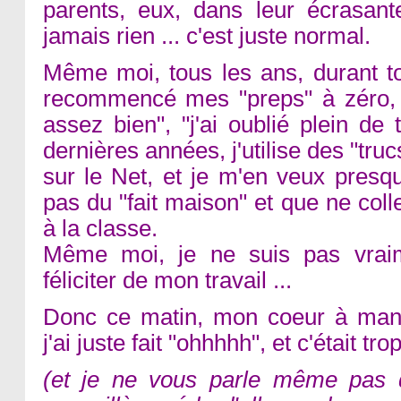
parents, eux, dans leur écrasant
jamais rien ... c'est juste normal.
Même moi, tous les ans, durant to
recommencé mes "preps" à zéro, 
assez bien", "j'ai oublié plein de 
dernières années, j'utilise des "truc
sur le Net, et je m'en veux presq
pas du "fait maison" et que ne col
à la classe.
Même moi, je ne suis pas vrai
féliciter de mon travail ...
Donc ce matin, mon coeur à man
j'ai juste fait "ohhhhh", et c'était tro
(et je ne vous parle même pas de