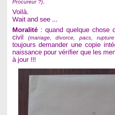
.
Procureur ?)
Voilà.
Wait and see ...
Moralité
: quand quelque chose c
civil
(mariage, divorce, pacs, ruptur
toujours demander une copie inté
naissance pour vérifier que les me
à jour !!!