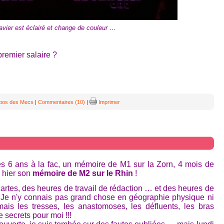
lavier est éclairé et change de couleur …
 premier salaire ?
opos des Mecs
|
Commentaires (10)
|
Imprimer
s 6 ans à la fac, un mémoire de M1 sur la Zorn, 4 mois de
 hier son
mémoire de M2 sur le Rhin
!
cartes, des heures de travail de rédaction … et des heures de
 ! Je n'y connais pas grand chose en géographie physique ni
ais les tresses, les anastomoses, les défluents, les bras
 secrets pour moi !!!