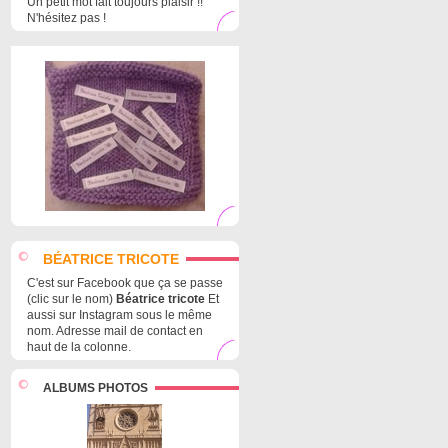
Un petit mot fait toujours plaisir !!
N'hésitez pas !
BÉATRICE TRICOTE
C'est sur Facebook que ça se passe
(clic sur le nom)
Béatrice tricote
Et
aussi sur Instagram sous le même
nom. Adresse mail de contact en
haut de la colonne.
ALBUMS PHOTOS