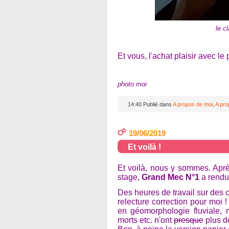
le c
Et vous, l'achat plaisir avec le
photo moi
14:40 Publié dans
A propos de moi
,
A pr
19/06/2019
Et voilà !
Et voilà, nous y sommes. Aprè
stage,
Grand Mec N°1
a rendu
Des heures de travail sur des 
relecture correction pour moi
en géomorphologie fluviale, m
morts etc. n'ont
presque
plus de