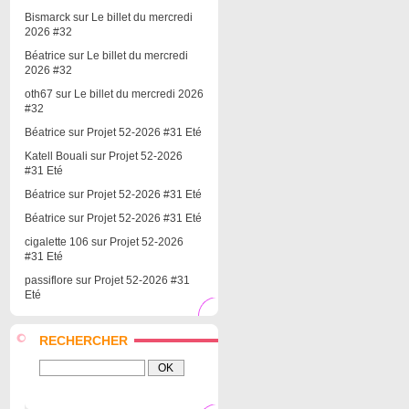
Bismarck
sur
Le billet du mercredi
2026 #32
Béatrice
sur
Le billet du mercredi
2026 #32
oth67
sur
Le billet du mercredi 2026
#32
Béatrice
sur
Projet 52-2026 #31 Eté
Katell Bouali
sur
Projet 52-2026
#31 Eté
Béatrice
sur
Projet 52-2026 #31 Eté
Béatrice
sur
Projet 52-2026 #31 Eté
cigalette 106
sur
Projet 52-2026
#31 Eté
passiflore
sur
Projet 52-2026 #31
Eté
RECHERCHER