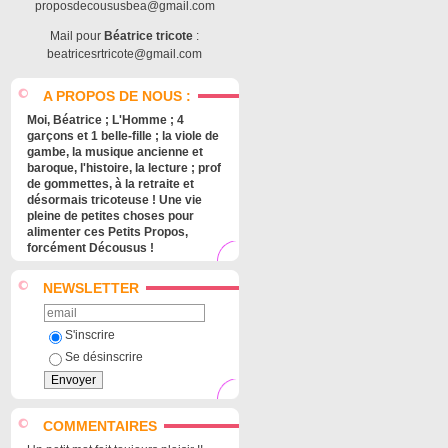
proposdecoususbea@gmail.com
Mail pour
Béatrice tricote
:
beatricesrtricote@gmail.com
A PROPOS DE NOUS :
Moi, Béatrice ; L'Homme ; 4
garçons et 1 belle-fille ; la viole de
gambe, la musique ancienne et
baroque, l'histoire, la lecture ; prof
de gommettes, à la retraite et
désormais tricoteuse ! Une vie
pleine de petites choses pour
alimenter ces Petits Propos,
forcément Décousus !
NEWSLETTER
S'inscrire
Se désinscrire
COMMENTAIRES