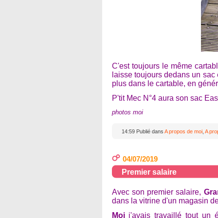
C'est toujours le même cartabl
laisse toujours dedans un sac e
plus dans le cartable, en génér
P'tit Mec N°4 aura son sac Eastp
photos moi
14:59 Publié dans
A propos de moi
,
A pr
04/07/2019
Premier salaire
Avec son premier salaire,
Gra
dans la vitrine d'un magasin d
Moi
j'avais travaillé tout un 