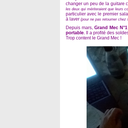
changer un peu de la guitare 
les deux qui mériteraient que leurs c
particulier avec le premier sal
à laver
(pour ne pas retourner chez s
Depuis mars,
Grand Mec N°1
portable
. Il a profité des soldes
Trop content le Grand Mec !