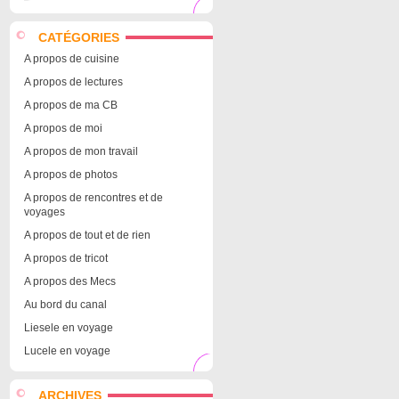
CATÉGORIES
A propos de cuisine
A propos de lectures
A propos de ma CB
A propos de moi
A propos de mon travail
A propos de photos
A propos de rencontres et de
voyages
A propos de tout et de rien
A propos de tricot
A propos des Mecs
Au bord du canal
Liesele en voyage
Lucele en voyage
ARCHIVES