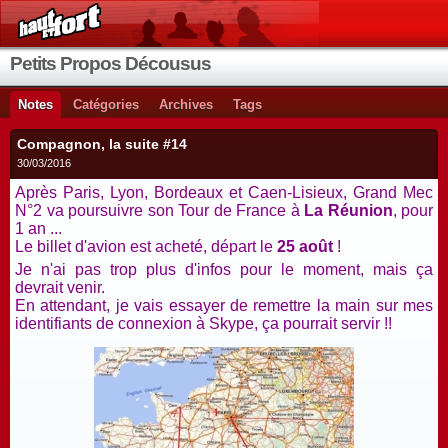
Petits Propos Décousus
Notes
Catégories
Archives
Tags
Compagnon, la suite #14
30/03/2016
Après Paris, Lyon, Bordeaux et Caen-Lisieux, Grand Mec
N°2 va poursuivre son Tour de France à
La Réunion
, pour
1 an ...
Le billet d'avion est acheté, départ le
25 août
!
Je n'ai pas trop plus d'infos pour le moment, mais ça
devrait venir.
En attendant, je vais essayer de remettre la main sur mes
identifiants de connexion à Skype, ça pourrait servir !!