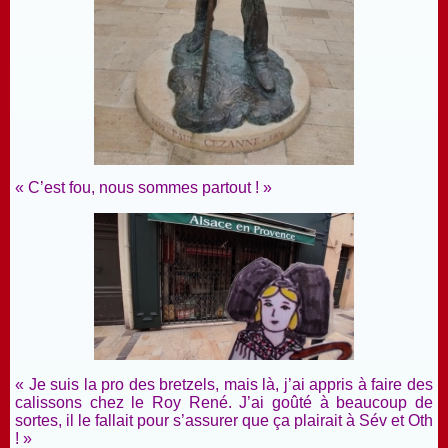
« C’est fou, nous sommes partout ! »
« Je suis la pro des bretzels, mais là, j’ai appris à faire des
calissons chez le Roy René. J’ai goûté à beaucoup de
sortes, il le fallait pour s’assurer que ça plairait à Sév et Oth
! »