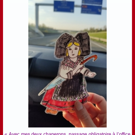
« Avec mes deux chaperons, passage obligatoire à l’office