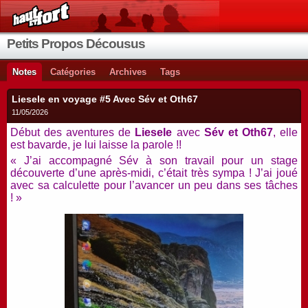
Petits Propos Décousus
Notes
Catégories
Archives
Tags
Liesele en voyage #5 Avec Sév et Oth67
11/05/2026
Début des aventures de
Liesele
avec
Sév et Oth67
, elle
est bavarde, je lui laisse la parole !!
« J’ai accompagné Sév à son travail pour un stage
découverte d’une après-midi, c’était très sympa ! J’ai joué
avec sa calculette pour l’avancer un peu dans ses tâches
! »