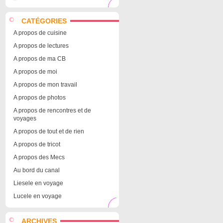
CATÉGORIES
A propos de cuisine
A propos de lectures
A propos de ma CB
A propos de moi
A propos de mon travail
A propos de photos
A propos de rencontres et de
voyages
A propos de tout et de rien
A propos de tricot
A propos des Mecs
Au bord du canal
Liesele en voyage
Lucele en voyage
ARCHIVES