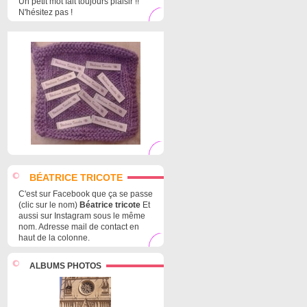
Un petit mot fait toujours plaisir !!
N'hésitez pas !
BÉATRICE TRICOTE
C'est sur Facebook que ça se passe
(clic sur le nom)
Béatrice tricote
Et
aussi sur Instagram sous le même
nom. Adresse mail de contact en
haut de la colonne.
ALBUMS PHOTOS