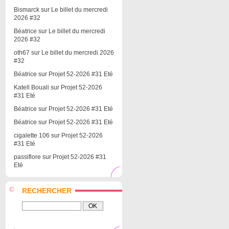
Bismarck
sur
Le billet du mercredi
2026 #32
Béatrice
sur
Le billet du mercredi
2026 #32
oth67
sur
Le billet du mercredi 2026
#32
Béatrice
sur
Projet 52-2026 #31 Eté
Katell Bouali
sur
Projet 52-2026
#31 Eté
Béatrice
sur
Projet 52-2026 #31 Eté
Béatrice
sur
Projet 52-2026 #31 Eté
cigalette 106
sur
Projet 52-2026
#31 Eté
passiflore
sur
Projet 52-2026 #31
Eté
RECHERCHER