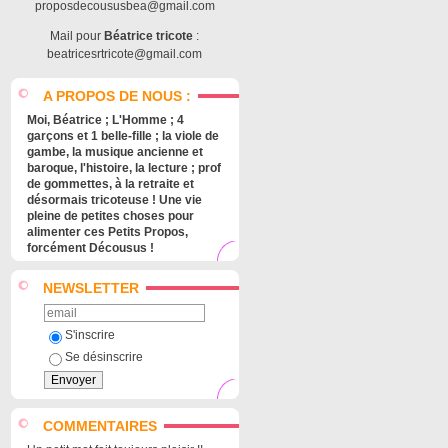
proposdecoususbea@gmail.com
Mail pour
Béatrice tricote
:
beatricesrtricote@gmail.com
A PROPOS DE NOUS :
Moi, Béatrice ; L'Homme ; 4
garçons et 1 belle-fille ; la viole de
gambe, la musique ancienne et
baroque, l'histoire, la lecture ; prof
de gommettes, à la retraite et
désormais tricoteuse ! Une vie
pleine de petites choses pour
alimenter ces Petits Propos,
forcément Décousus !
NEWSLETTER
S'inscrire
Se désinscrire
COMMENTAIRES