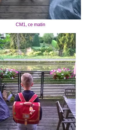
CM1, ce matin