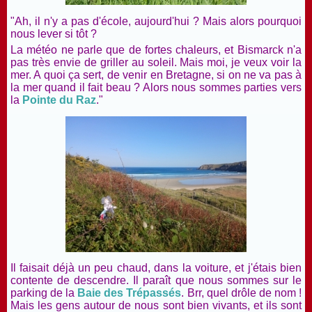
"Ah, il n'y a pas d'école, aujourd'hui ? Mais alors pourquoi
nous lever si tôt ?
La météo ne parle que de fortes chaleurs, et Bismarck n'a
pas très envie de griller au soleil. Mais moi, je veux voir la
mer. A quoi ça sert, de venir en Bretagne, si on ne va pas à
la mer quand il fait beau ? Alors nous sommes parties vers
la
Pointe du Raz
."
Il faisait déjà un peu chaud, dans la voiture, et j'étais bien
contente de descendre. Il paraît que nous sommes sur le
parking de la
Baie des Trépassés
. Brr, quel drôle de nom !
Mais les gens autour de nous sont bien vivants, et ils sont