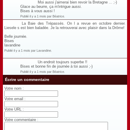
Moi aussi j'aimerai bien revoir la Bretagne ... ;-)
Glace au beurre, ça m'intrigue aussi.
Bises à vous aussi !
Publié il y a 1 mois par Béatrice.
La Baie des Trépassés. On l a revue en octobre dernier.
Liesele s est bien baladée. Je la retrouverai avec plaisir dans la Drôme!
Belle journée.
Bises
lavandine
Publié il y a 1 mois par Lavandine.
Répondre à ce commentaire
Un endroit toujours superbe !!
Bises et bonne fin de journée à toi aussi ;-)
Publié il y a 1 mois par Béatrice.
Écrire un commentaire
Votre nom :
Votre email :
Votre URL :
Votre commentaire :