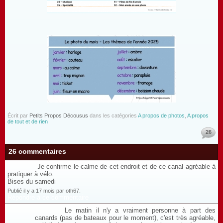
Écrit par
Petits Propos Décousus
dans les catégories
A propos de photos
,
A propos
de tout et de rien
26
26 commentaires
Je confirme le calme de cet endroit et de ce canal agréable à
pratiquer à vélo.
Bises du samedi
Publié il y a 17 mois par oth67.
Répondre à ce commentaire
Le matin il n'y a vraiment personne à part des
canards (pas de bateaux pour le moment), c'est très agréable,