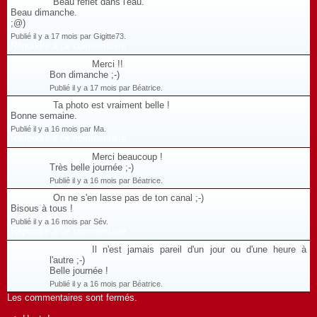
Beau reflet dans l'eau.
Beau dimanche.
;@)
Publié il y a 17 mois par Gigitte73.
Répondre à ce commentaire
Merci !!
Bon dimanche ;-)
Publié il y a 17 mois par Béatrice.
Ta photo est vraiment belle !
Bonne semaine.
Publié il y a 16 mois par Ma.
Répondre à ce commentaire
Merci beaucoup !
Très belle journée ;-)
Publié il y a 16 mois par Béatrice.
On ne s'en lasse pas de ton canal ;-)
Bisous à tous !
Publié il y a 16 mois par Sév.
Répondre à ce commentaire
Il n'est jamais pareil d'un jour ou d'une heure à
l'autre ;-)
Belle journée !
Publié il y a 16 mois par Béatrice.
Les commentaires sont fermés.