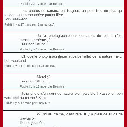
Publié il y a 17 mois par Béatrice.
Les photos de canaux ont toujours un petit truc en plus qui
rendent une atmosphère particulière...
Bon week-end !
Publié il y a 17 mois par Sagittarius A.
Répondre à ce commentaire
Je l'ai photographié des centaines de fois, il n'est
jamais le même ;-)
Très bon WEnd !
Publié il y a 17 mois par Béatrice.
Oh quelle photo magnifique superbe reflet de la nature merci
bon weekend
Publié il y a 17 mois par cigalette 106.
Répondre à ce commentaire
Merci ;-)
Très bon WEnd !!
Publié il y a 17 mois par Béatrice.
Jolie photo d'un coin de nature bien paisible ! Passe un bon
weekend au calme ! Bises
Publié il y a 17 mois par Lady DIY.
Répondre à ce commentaire
WEnd au calme, c'est raté, il y a plein de trucs de
prévus ;-)
Bonne journée !