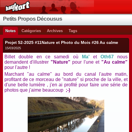
Petits Propos Décousus
Notes
Catégories
Archives
Tags
Projet 52-2025 #11Nature et Photo du Mois #26 Au calme
15/03/2025
Billet double en ce samedi où
Ma'
et
Oth67
nous
demandent d'illustrer
"Nature"
pour l'une et
"Au calme"
pour l'autre !
Marchant "au calme" au bord du canal l'autre matin,
profitant de ce morceau de "nature" si proche de la ville, et
d'une belle lumière , j'en ai profité pour faire une série de
photos que j'aime beaucoup
;-)