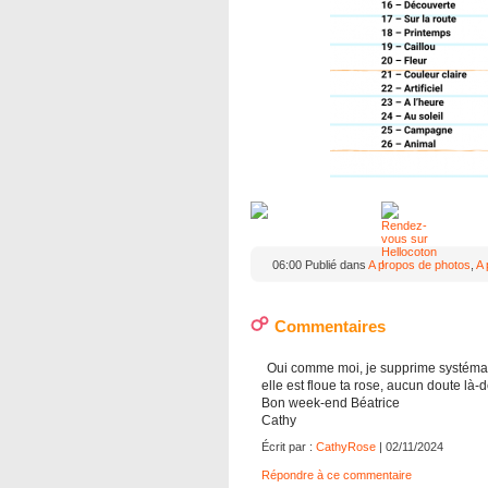
06:00 Publié dans
A propos de photos
,
A 
Commentaires
Oui comme moi, je supprime systématique
elle est floue ta rose, aucun doute là-
Bon week-end Béatrice
Cathy
Écrit par :
CathyRose
| 02/11/2024
Répondre à ce commentaire