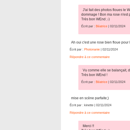
J'ai fait des photos floues le 
dommage ! Bon ma rose n'est p
Très bon WEnd ;-)
Écrit par :
Béatrice
| 02/11/2024
Ah oui c'est une rose bien floue pour
Écrit par :
Photonanie
| 02/11/2024
Répondre à ce commentaire
Vu comme elle se balançait, diff
Très bon WEnd !
Écrit par :
Béatrice
| 02/11/2024
mise en scène parfaite;)
Écrit par : kinette | 02/11/2024
Répondre à ce commentaire
Merci !!