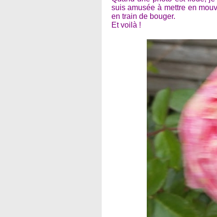
suis amusée à mettre en mouve
en train de bouger.
Et voilà !