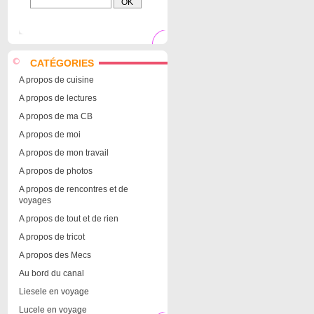
CATÉGORIES
A propos de cuisine
A propos de lectures
A propos de ma CB
A propos de moi
A propos de mon travail
A propos de photos
A propos de rencontres et de
voyages
A propos de tout et de rien
A propos de tricot
A propos des Mecs
Au bord du canal
Liesele en voyage
Lucele en voyage