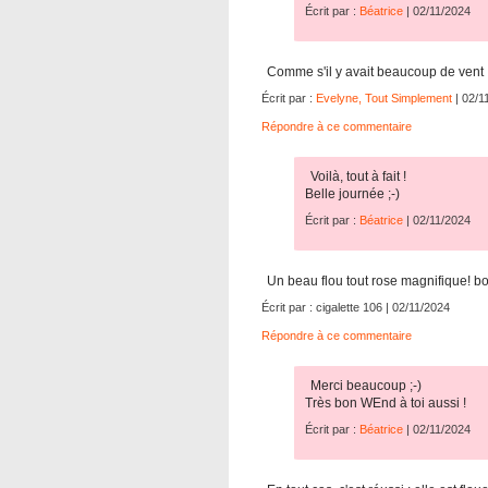
Écrit par :
Béatrice
| 02/11/2024
Comme s'il y avait beaucoup de vent ! 
Écrit par :
Evelyne, Tout Simplement
| 02/1
Répondre à ce commentaire
Voilà, tout à fait !
Belle journée ;-)
Écrit par :
Béatrice
| 02/11/2024
Un beau flou tout rose magnifique! 
Écrit par : cigalette 106 | 02/11/2024
Répondre à ce commentaire
Merci beaucoup ;-)
Très bon WEnd à toi aussi !
Écrit par :
Béatrice
| 02/11/2024