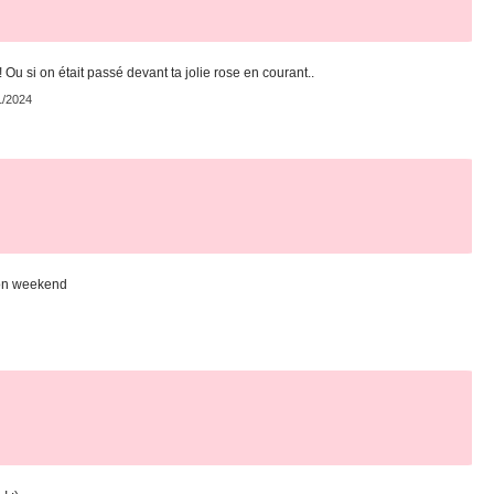
Ou si on était passé devant ta jolie rose en courant..
1/2024
bon weekend