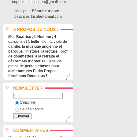
proposdecoususbea@gmail.com
Mail pour
Béatrice tricote
:
beatricesrtricote@gmail.com
A PROPOS DE NOUS :
Moi, Béatrice ; L'Homme ; 4
garçons et 1 belle-fille ; la viole de
gambe, la musique ancienne et
baroque, l'histoire, la lecture ; prof
de gommettes, à la retraite et
désormais tricoteuse ! Une vie
pleine de petites choses pour
alimenter ces Petits Propos,
forcément Décousus !
NEWSLETTER
S'inscrire
Se désinscrire
COMMENTAIRES