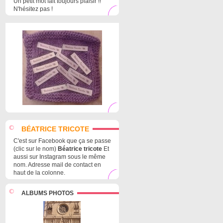
Un petit mot fait toujours plaisir !!
N'hésitez pas !
BÉATRICE TRICOTE
C'est sur Facebook que ça se passe
(clic sur le nom)
Béatrice tricote
Et
aussi sur Instagram sous le même
nom. Adresse mail de contact en
haut de la colonne.
ALBUMS PHOTOS