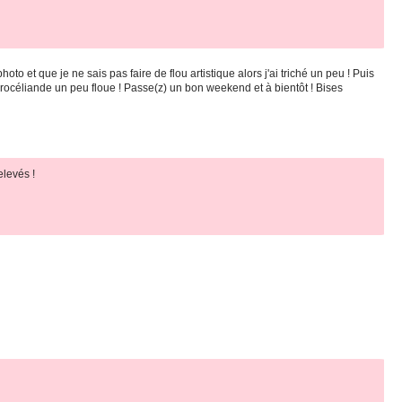
o et que je ne sais pas faire de flou artistique alors j'ai triché un peu ! Puis
Brocéliande un peu floue ! Passe(z) un bon weekend et à bientôt ! Bises
elevés !