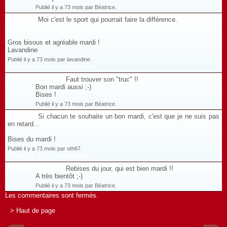
Publié il y a 73 mois par Béatrice.
Moi c'est le sport qui pourrait faire la différence.
Gros bisous et agréable mardi !
Lavandine
Publié il y a 73 mois par lavandine.
Répondre à ce commentaire
Faut trouver son "truc" !!
Bon mardi aussi ;-)
Bises !
Publié il y a 73 mois par Béatrice.
Si chacun te souhaite un bon mardi, c'est que je ne suis pas
en retard...
Bises du mardi !
Publié il y a 73 mois par oth67.
Répondre à ce commentaire
Rebises du jour, qui est bien mardi !!
A très bientôt ;-)
Publié il y a 73 mois par Béatrice.
Les commentaires sont fermés.
> Haut de page