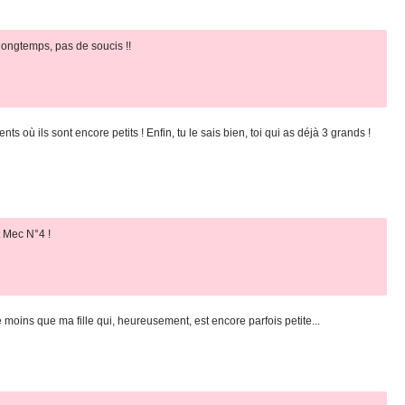
t longtemps, pas de soucis !!
 où ils sont encore petits ! Enfin, tu le sais bien, toi qui as déjà 3 grands !
it Mec N°4 !
 moins que ma fille qui, heureusement, est encore parfois petite...