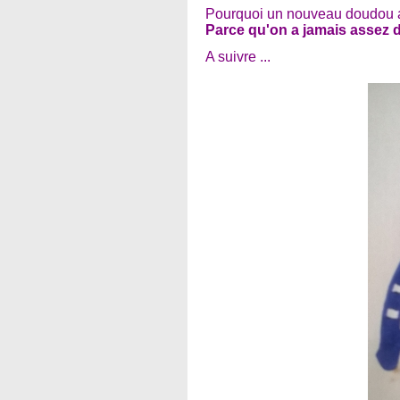
Pourquoi un nouveau doudou a
Parce qu'on a jamais assez
A suivre ...