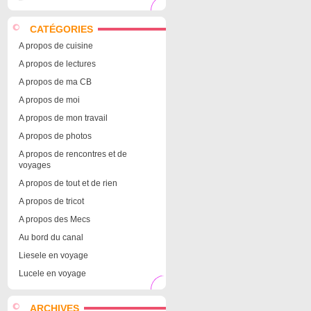
CATÉGORIES
A propos de cuisine
A propos de lectures
A propos de ma CB
A propos de moi
A propos de mon travail
A propos de photos
A propos de rencontres et de
voyages
A propos de tout et de rien
A propos de tricot
A propos des Mecs
Au bord du canal
Liesele en voyage
Lucele en voyage
ARCHIVES