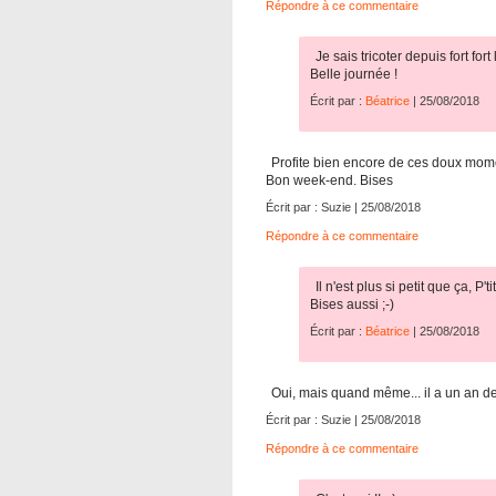
Répondre à ce commentaire
Je sais tricoter depuis fort for
Belle journée !
Écrit par :
Béatrice
| 25/08/2018
Profite bien encore de ces doux moments
Bon week-end. Bises
Écrit par : Suzie | 25/08/2018
Répondre à ce commentaire
Il n'est plus si petit que ça, P't
Bises aussi ;-)
Écrit par :
Béatrice
| 25/08/2018
Oui, mais quand même... il a un an de
Écrit par : Suzie | 25/08/2018
Répondre à ce commentaire