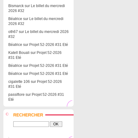
Bismarck
sur
Le billet du mercredi
2026 #32
Béatrice
sur
Le billet du mercredi
2026 #32
oth67
sur
Le billet du mercredi 2026
#32
Béatrice
sur
Projet 52-2026 #31 Eté
Katell Bouali
sur
Projet 52-2026
#31 Eté
Béatrice
sur
Projet 52-2026 #31 Eté
Béatrice
sur
Projet 52-2026 #31 Eté
cigalette 106
sur
Projet 52-2026
#31 Eté
passiflore
sur
Projet 52-2026 #31
Eté
RECHERCHER