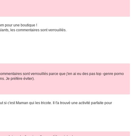
om pour une boutique !
salants, les commentaires sont verrouillés.
commentaires sont verrouillés parce que j'en ai eu des pas top -genre porno
s. Je préfère éviter).
i c'est Maman qui les tricote. Il t'a trouvé une activité parfaite pour