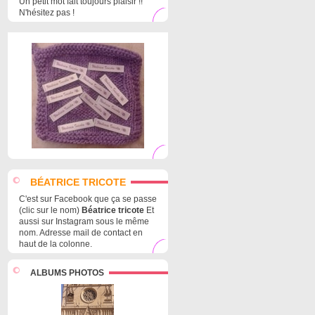
Un petit mot fait toujours plaisir !!
N'hésitez pas !
BÉATRICE TRICOTE
C'est sur Facebook que ça se passe
(clic sur le nom)
Béatrice tricote
Et
aussi sur Instagram sous le même
nom. Adresse mail de contact en
haut de la colonne.
ALBUMS PHOTOS