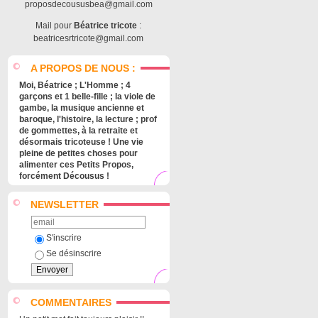
proposdecoususbea@gmail.com
Mail pour
Béatrice tricote
:
beatricesrtricote@gmail.com
A PROPOS DE NOUS :
Moi, Béatrice ; L'Homme ; 4
garçons et 1 belle-fille ; la viole de
gambe, la musique ancienne et
baroque, l'histoire, la lecture ; prof
de gommettes, à la retraite et
désormais tricoteuse ! Une vie
pleine de petites choses pour
alimenter ces Petits Propos,
forcément Décousus !
NEWSLETTER
S'inscrire
Se désinscrire
COMMENTAIRES