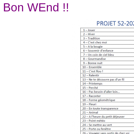
Bon WEnd !!