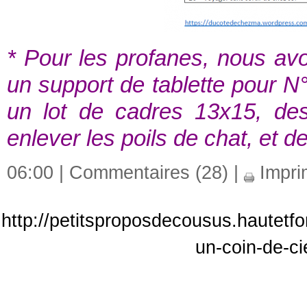
* Pour les profanes, nous av
un support de tablette pour N
un lot de cadres 13x15, des
enlever les poils de chat, et d
06:00 |
Commentaires (28)
|
Impri
http://petitsproposdecousus.hautetfo
un-coin-de-ci