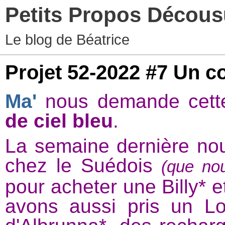
Petits Propos Décou
Le blog de Béatrice
Projet 52-2022 #7 Un co
Ma'
nous demande cette 
de ciel bleu
.
La semaine dernière nou
chez le Suédois
(que no
pour acheter une Billy* e
avons aussi pris un Lo