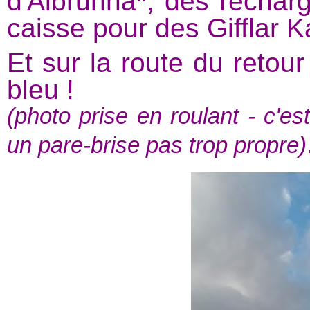
d'Albrunna*, des recharge
caisse pour des Gifflar 
Et sur la route du retour
bleu !
(photo prise en roulant - c'es
un pare-brise pas trop propre)