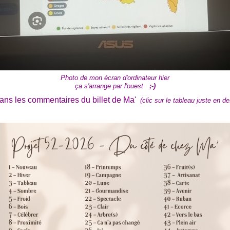
Photo de mon écran d'ordinateur hier
ça s'arrange par l'ouest
;-)
our dans les commentaires du billet de Ma'
(clic sur le tableau juste en d