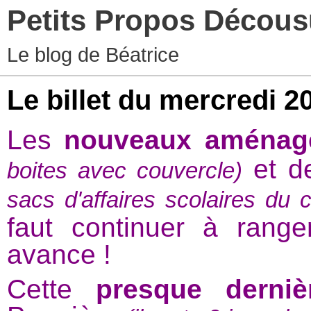
Petits Propos Décou
Le blog de Béatrice
Le billet du mercredi 2
Les
nouveaux aménag
et d
boites avec couvercle)
sacs d'affaires scolaires du 
faut continuer à range
avance !
Cette
presque derni