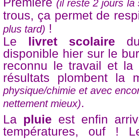
Première
(il reste 2 jours 
trous, ça permet de resp
!
plus tard)
Le
livret scolaire
du 
disponible hier sur le b
reconnu le travail et la
résultats plombent la
physique/chimie et avec encore
.
nettement mieux)
La
pluie
est enfin arriv
températures, ouf ! L