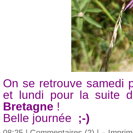
On se retrouve samedi po
et lundi pour la suite
Bretagne
!
Belle journée
;-)
08:25 |
Commentaires (2)
|
Imprim