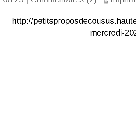
http://petitsproposdecousus.hautet
mercredi-20