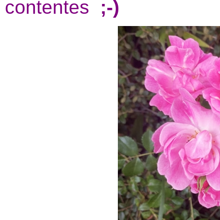
contentes
;-)